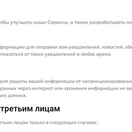
бы улучшать наши Сервисы, а также разрабатывать но
формацию для отправки вам уведомлений, новостей, об
тказаться от таких уведомлений в любое время.
для защиты вашей информации от несанкционированного
данных через интернет или хранения информации не я
ших данных.
 третьим лицам
ьим лицам только в следующих случаях: