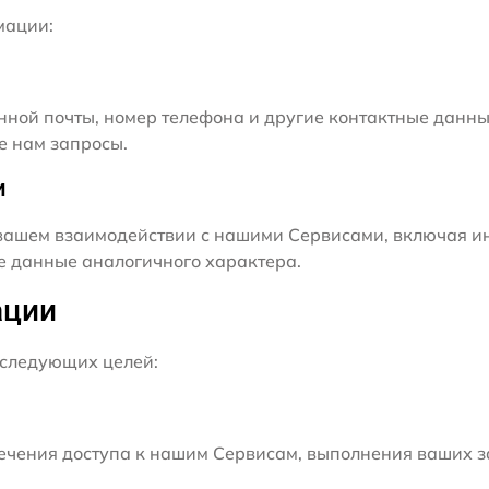
мации:
нной почты, номер телефона и другие контактные данны
е нам запросы.
и
ашем взаимодействии с нашими Сервисами, включая ин
ие данные аналогичного характера.
ации
следующих целей:
чения доступа к нашим Сервисам, выполнения ваших з