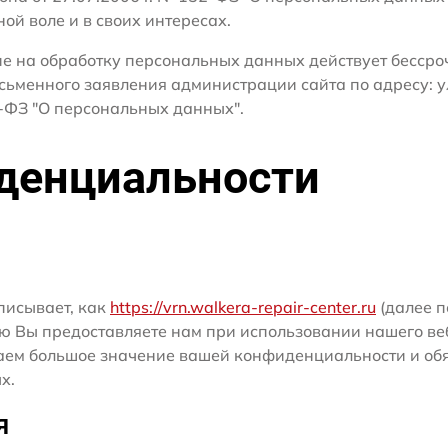
ной воле и в своих интересах.
сие на обработку персональных данных действует бесср
сьменного заявления администрации сайта по адресу: ул
ФЗ "О персональных данных".
денциальности
писывает, как
https://vrn.walkera-repair-center.ru
(далее п
ю Вы предоставляете нам при использовании нашего ве
ридаем большое значение вашей конфиденциальности и о
х.
я