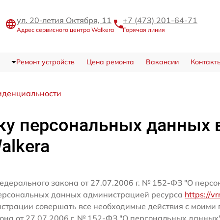
ул. 20-летия Октября, 11
+7 (473) 201-64-71
Адрес сервисного центра Walkera
Горячая линия
Ремонт устройств
Цена ремонта
Вакансии
Контакт
иденциальности
ку персональных данных 
alkera
едерального закона от 27.07.2006 г. № 152-ФЗ "О перс
персональных данных администрацией ресурса
https://v
истрации совершать все необходимые действия с моим
кона от 27.07.2006 г. № 152-ФЗ "О персональных данных